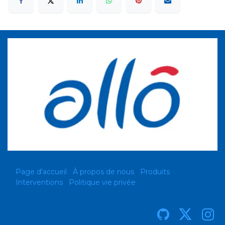
Page d'accueil
À propos de nous
Produits
Interventions
Politique vie privée