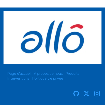
Page d'accueil
À propos de nous
Produits
Interventions
Politique vie privée