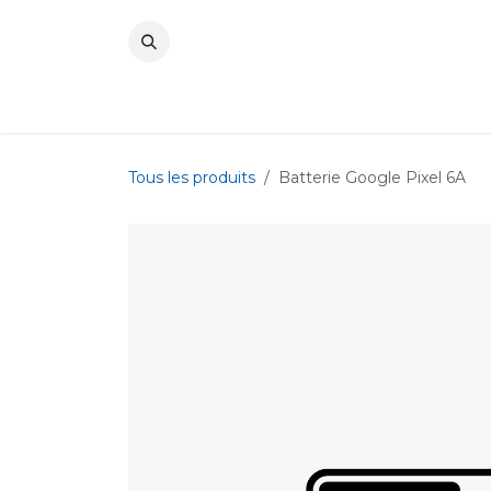
Se rendre au contenu
Tous les produits
Batterie Google Pixel 6A