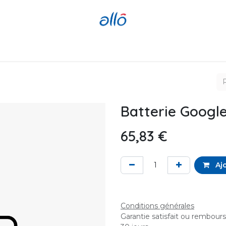
Réparer
Acheter
Revendre
Batterie Google
65,83
€
Ajo
Conditions générales
Garantie satisfait ou rembour