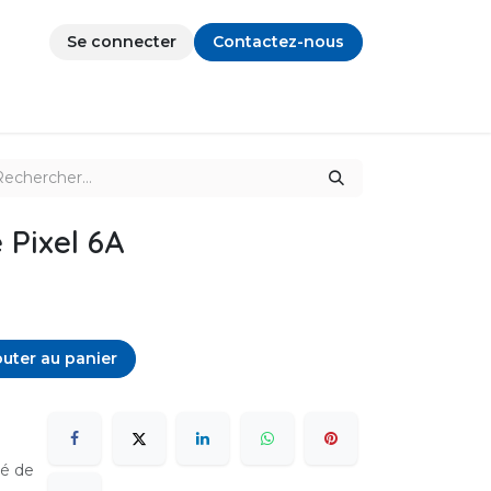
Se connecter
Contactez-nous
 Pixel 6A
uter au panier
sé de