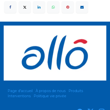
Page d'accueil
À propos de nous
Produits
Interventions
Politique vie privée