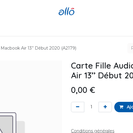
Réparer
Acheter
Revendre
al Macbook Air 13’’ Début 2020 (A2179)
Carte Fille Aud
Air 13’’ Début 2
0,00
€
Ajo
Conditions générales