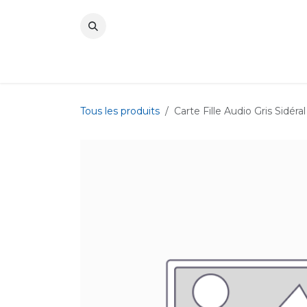
Se rendre au contenu
Tous les produits
Carte Fille Audio Gris Sidér