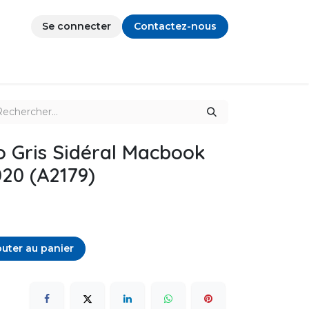
Se connecter
Contactez-nous
io Gris Sidéral Macbook
020 (A2179)
uter au panier