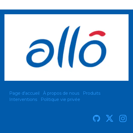
Page d'accueil
À propos de nous
Produits
Interventions
Politique vie privée