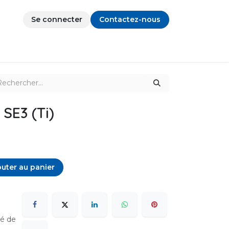
Se connecter
Contactez-nous
 SE3 (Ti)
uter au panier
sé de