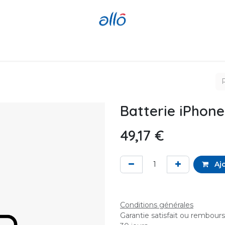
Réparer
Acheter
Revendre
Batterie iPhone
49,17
€
Ajo
Conditions générales
Garantie satisfait ou rembour