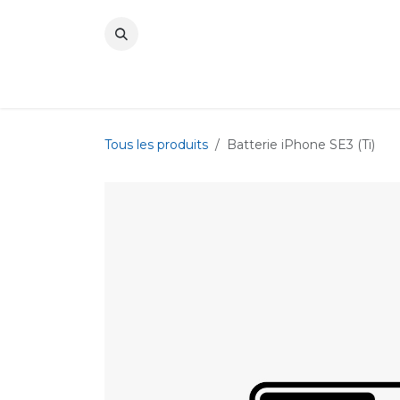
Se rendre au contenu
Tous les produits
Batterie iPhone SE3 (Ti)