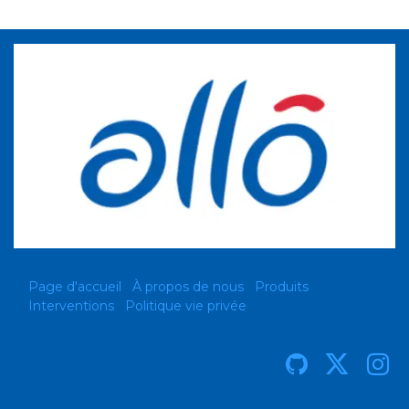
Page d'accueil
À propos de nous
Produits
Interventions
Politique vie privée