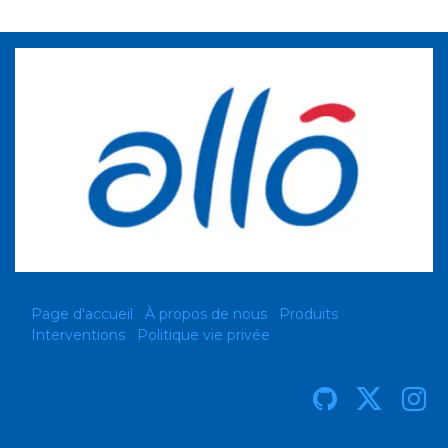
Page d'accueil
À propos de nous
Produits
Interventions
Politique vie privée