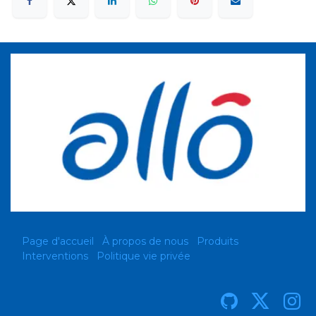
Page d'accueil
À propos de nous
Produits
Interventions
Politique vie privée