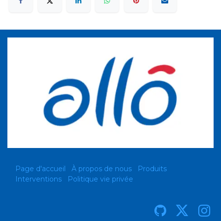
Page d'accueil
À propos de nous
Produits
Interventions
Politique vie privée