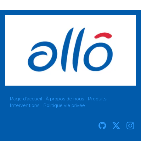
Page d'accueil
À propos de nous
Produits
Interventions
Politique vie privée