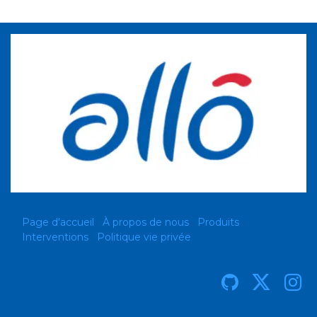
Page d'accueil
À propos de nous
Produits
Interventions
Politique vie privée