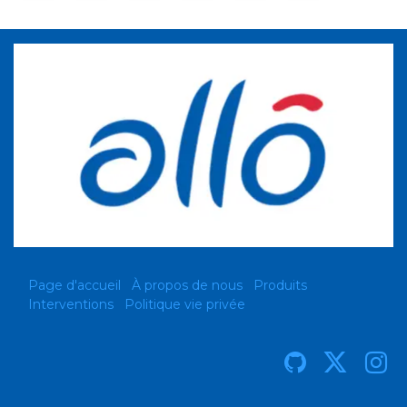
Page d'accueil
À propos de nous
Produits
Interventions
Politique vie privée